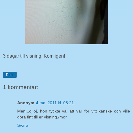
3 dagar till visning. Kom igen!
Dela
1 kommentar:
Anonym
4 maj 2011 kl. 08:21
Men...oj,oj, hon tyckte väl att var för vitt kanske och ville
göra fint till er visning./mor
Svara