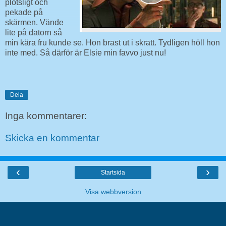
plötsligt och
pekade på
skärmen. Vände
lite på datorn så
min kära fru kunde se. Hon brast ut i skratt. Tydligen höll hon
inte med. Så därför är Elsie min favvo just nu!
Dela
Inga kommentarer:
Skicka en kommentar
‹
›
Startsida
Visa webbversion