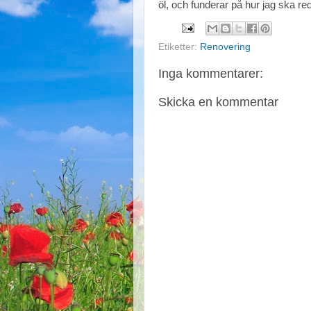
öl, och funderar på hur jag ska red
Etiketter:
Renovering
Inga kommentarer:
Skicka en kommentar