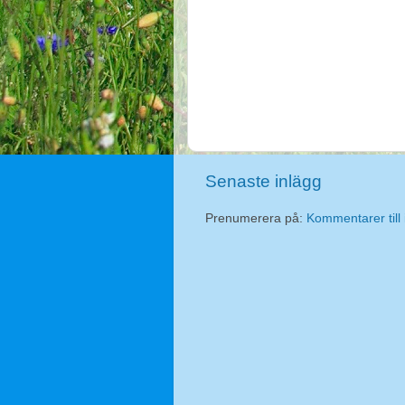
Senaste inlägg
Prenumerera på:
Kommentarer till 