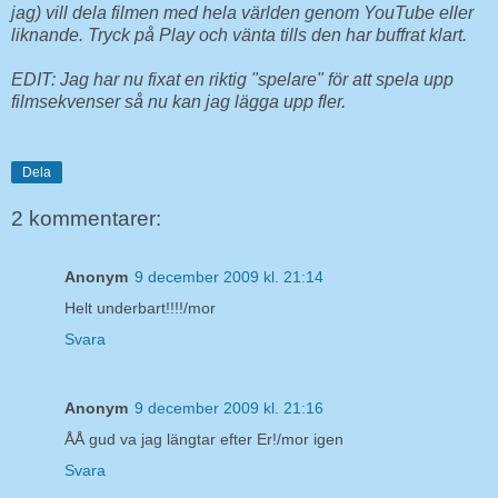
jag) vill dela filmen med hela världen genom YouTube eller
liknande. Tryck på Play och vänta tills den har buffrat klart.
EDIT: Jag har nu fixat en riktig "spelare" för att spela upp
filmsekvenser så nu kan jag lägga upp fler.
Dela
2 kommentarer:
Anonym
9 december 2009 kl. 21:14
Helt underbart!!!!/mor
Svara
Anonym
9 december 2009 kl. 21:16
ÅÅ gud va jag längtar efter Er!/mor igen
Svara