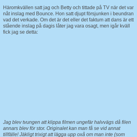
Häromkvällen satt jag och Betty och tittade på TV när det var
nåt inslag med Bounce. Hon satt djupt försjunken i beundran
vad det verkade. Om det är det eller det faktum att dans är ett
stående inslag på dagis låter jag vara osagt, men igår kväll
fick jag se detta:
Jag blev tvungen att klippa filmen ungefär halvvägs då filen
annars blev för stor. Originalet kan man få se vid annat
tillfälle! Jäkligt trixigt att lägga upp oxå om man inte (som